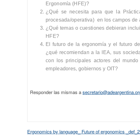
Ergonomía (HFE)?
¿Qué se necesita para que la Prácti
procesada/operativa
) en los campos de 
¿Qué temas o cuestiones debieran incluir
HFE?
El futuro de la ergonomía y el futuro d
¿qué recomiendan a la IEA, sus socieda
con los principales actores del mundo 
empleadores, gobiernos y OIT?
Responder las mismas a
secretario@adeargentina.or
Ergonomics by language_ Future of ergonomics _def_