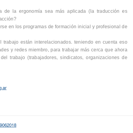
ca de la ergonomía sea más aplicada (
la traducción es
acción?
se en los programas de formación inicial y profesional de
el trabajo están interelacionados. teniendo en cuenta eso
des y redes miembro, para trabajar más cerca que ahora
del trabajo (trabajadores, sindicatos, organizaciones de
g.ar
29062018