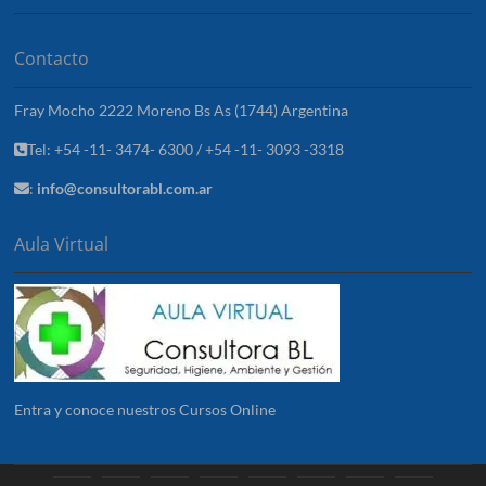
Contacto
Fray Mocho 2222 Moreno Bs As (1744) Argentina
Tel: +54 -11- 3474- 6300 / +54 -11- 3093 -3318
:
info@consultorabl.com.ar
Aula Virtual
Entra y conoce nuestros Cursos Online