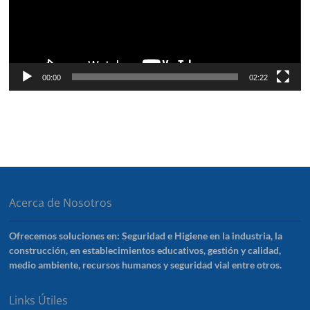
00:00
02:22
Acerca de Nosotros
Ofrecemos soluciones en: Seguridad e Higiene en la industria, la
construcción, en establecimientos educativos, gestión y calidad,
medio ambiente, recursos humanos y seguridad vial entre otros.
Links Útiles