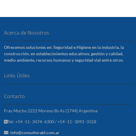
Acerca de Nosotros
Ofrecemos soluciones en: Seguridad e Higiene en la industria, la
construcción, en establecimientos educativos, gestión y calidad,
medio ambiente, recursos humanos y seguridad vial entre otros.
Links Útiles
Contacto
Fray Mocho 2222 Moreno Bs As (1744) Argentina
Tel: +54 -11- 3474- 6300 / +54 -11- 3093 -3318
:
info@consultorabl.com.ar