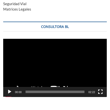
Seguridad Vial
Matrices Legales
CONSULTORA BL
Reproductor
de
vídeo
00:00
02:22